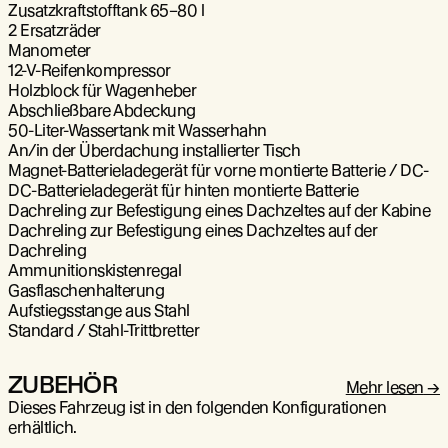
Zusatzkraftstofftank 65–80 l
2 Ersatzräder
Manometer
12-V-Reifenkompressor
Holzblock für Wagenheber
Abschließbare Abdeckung
50-Liter-Wassertank mit Wasserhahn
An/in der Überdachung installierter Tisch
Magnet-Batterieladegerät für vorne montierte Batterie / DC-
DC-Batterieladegerät für hinten montierte Batterie
Dachreling zur Befestigung eines Dachzeltes auf der Kabine
Dachreling zur Befestigung eines Dachzeltes auf der
Dachreling
Ammunitionskistenregal
Gasflaschenhalterung
Aufstiegsstange aus Stahl
Standard / Stahl-Trittbretter
ZUBEHÖR
Mehr lesen
Dieses Fahrzeug ist in den folgenden Konfigurationen
erhältlich.