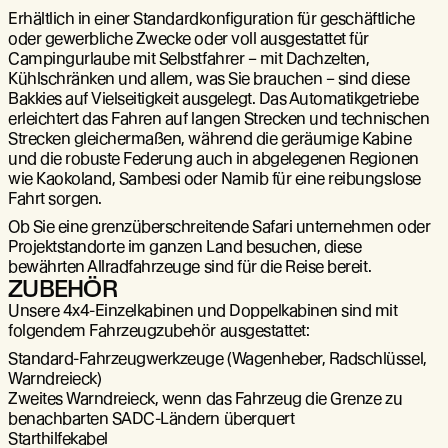
Erhältlich in einer Standardkonfiguration für geschäftliche
oder gewerbliche Zwecke oder voll ausgestattet für
Campingurlaube mit Selbstfahrer – mit Dachzelten,
Kühlschränken und allem, was Sie brauchen – sind diese
Bakkies auf Vielseitigkeit ausgelegt. Das Automatikgetriebe
erleichtert das Fahren auf langen Strecken und technischen
Strecken gleichermaßen, während die geräumige Kabine
und die robuste Federung auch in abgelegenen Regionen
wie Kaokoland, Sambesi oder Namib für eine reibungslose
Fahrt sorgen.
Ob Sie eine grenzüberschreitende Safari unternehmen oder
Projektstandorte im ganzen Land besuchen, diese
bewährten Allradfahrzeuge sind für die Reise bereit.
ZUBEHÖR
Unsere 4x4-Einzelkabinen und Doppelkabinen sind mit
folgendem Fahrzeugzubehör ausgestattet:
Standard-Fahrzeugwerkzeuge (Wagenheber, Radschlüssel,
Warndreieck)
Zweites Warndreieck, wenn das Fahrzeug die Grenze zu
benachbarten SADC-Ländern überquert
Starthilfekabel