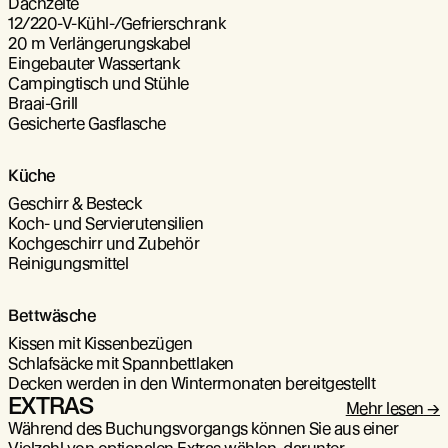
Dachzelte
12/220-V-Kühl-/Gefrierschrank
20 m Verlängerungskabel
Eingebauter Wassertank
Campingtisch und Stühle
Braai-Grill
Gesicherte Gasflasche
Küche
Geschirr & Besteck
Koch- und Servierutensilien
Kochgeschirr und Zubehör
Reinigungsmittel
Bettwäsche
Kissen mit Kissenbezügen
Schlafsäcke mit Spannbettlaken
Decken werden in den Wintermonaten bereitgestellt
EXTRAS
Mehr lesen
Während des Buchungsvorgangs können Sie aus einer